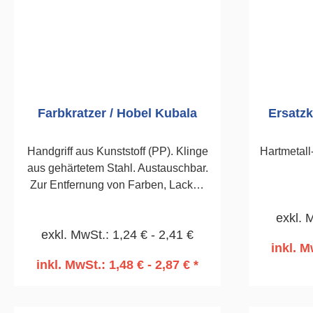
Farbkratzer / Hobel Kubala
Ersatzk
Handgriff aus Kunststoff (PP). Klinge
Hartmetall
aus gehärtetem Stahl. Austauschbar.
Zur Entfernung von Farben, Lacken
und Säubern von Holzflächen.40mm
exkl. 
exkl. MwSt.: 1,24 € - 2,41 €
inkl. M
inkl. MwSt.: 1,48 € - 2,87 € *
In den Warenkorb
I