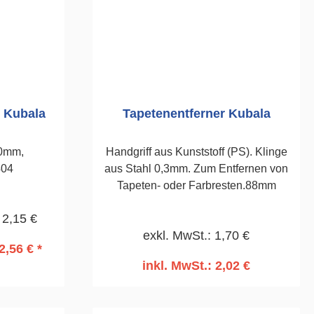
4 Kubala
Tapetenentferner Kubala
30mm,
Handgriff aus Kunststoff (PS). Klinge
404
aus Stahl 0,3mm. Zum Entfernen von
Tapeten- oder Farbresten.88mm
 2,15 €
exkl. MwSt.: 1,70 €
2,56 € *
inkl. MwSt.: 2,02 €
In den Warenkorb