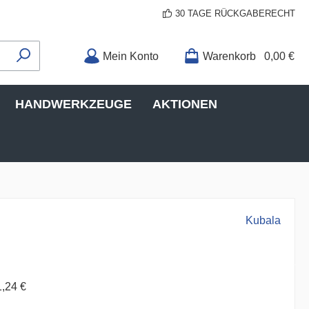
30 TAGE RÜCKGABERECHT
Mein Konto
Warenkorb
0,00 €
HANDWERKZEUGE
AKTIONEN
Kubala
1,24 €