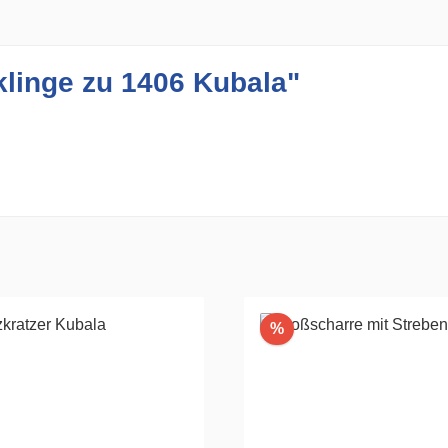
klinge zu 1406 Kubala"
Rabatt
%