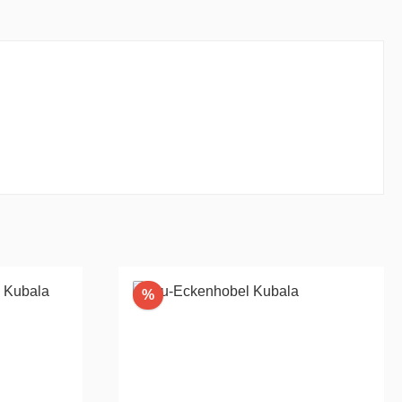
Rabatt
%