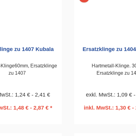
linge zu 1407 Kubala
Ersatzklinge zu 140
-Klinge60mm, Ersatzklinge
Hartmetall-Klinge. 
zu 1407
Ersatzklinge zu 1
MwSt.: 1,24 € - 2,41 €
exkl. MwSt.: 1,09 € -
wSt.: 1,48 € - 2,87 € *
inkl. MwSt.: 1,30 € - 
n den Warenkorb