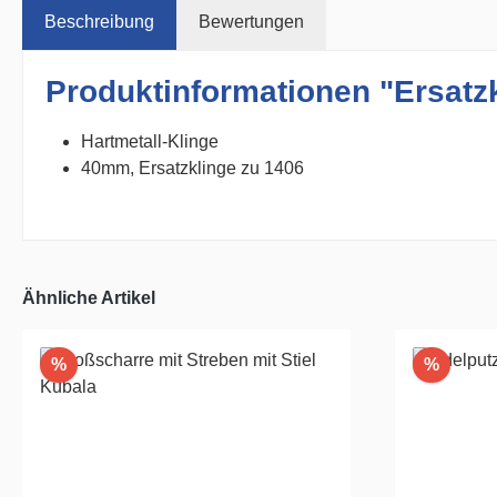
Beschreibung
Bewertungen
Produktinformationen "Ersatz
Hartmetall-Klinge
40mm, Ersatzklinge zu 1406
Ähnliche Artikel
Rabatt
Rabatt
%
%