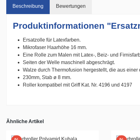
Beschreibung
Bewertungen
Produktinformationen "Ersatzr
Ersatzolle für Latexfarben.
Mikrofaser Haarhöhe 16 mm.
Eine Rolle zum Malen mit Latex-, Beiz- und Firnisfar
Seiten der Welle maschinell abgeschrägt.
Walze durch Thermofusion hergestellt, die aus einer
230mm, Stab ø 8 mm.
Roller kompatibel mit Griff Kat. Nr. 4196 und 4197
Ähnliche Artikel
Rabatt
Rabatt