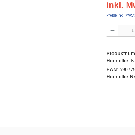
inkl. M
Preise inkl. MwSt
Produkt Anzahl: G
Produktnum
Hersteller:
K
EAN:
59077
Hersteller-Nr