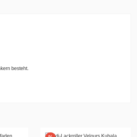
kern besteht.
Rabatt