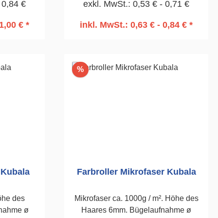
 0,84 €
exkl. MwSt.: 0,53 € - 0,71 €
1,00 € *
inkl. MwSt.: 0,63 € - 0,84 € *
rb
In den Warenkorb
Rabatt
%
 Kubala
Farbroller Mikrofaser Kubala
öhe des
Mikrofaser ca. 1000g / m². Höhe des
fnahme ø
Haares 6mm. Bügelaufnahme ø