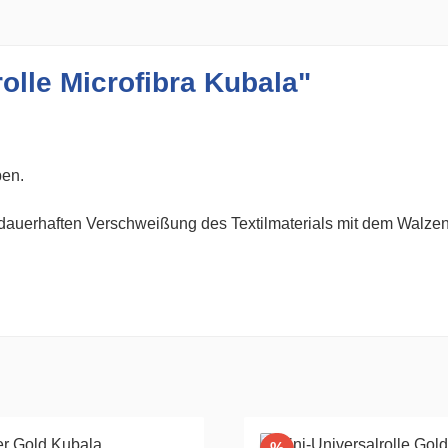
olle Microfibra Kubala"
ben.
 dauerhaften Verschweißung des Textilmaterials mit dem Walzen
Rabatt