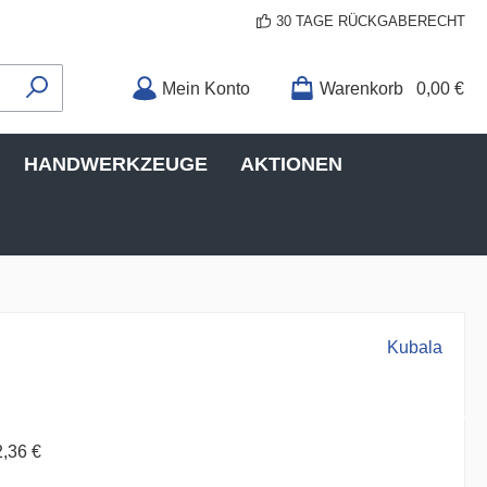
30 TAGE RÜCKGABERECHT
Mein Konto
Warenkorb
0,00 €
HANDWERKZEUGE
AKTIONEN
Kubala
2,36 €