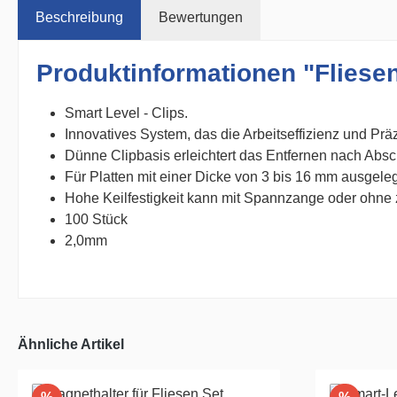
Beschreibung
Bewertungen
Produktinformationen "Fliese
Smart Level - Clips.
Innovatives System, das die Arbeitseffizienz und Prä
Dünne Clipbasis erleichtert das Entfernen nach Absc
Für Platten mit einer Dicke von 3 bis 16 mm ausgeleg
Hohe Keilfestigkeit kann mit Spannzange oder ohne
100 Stück
2,0mm
Ähnliche Artikel
Rabatt
Rabatt