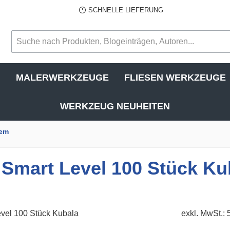
SCHNELLE LIEFERUNG
N
MALERWERKZEUGE
FLIESEN WERKZEUGE
WERKZEUG NEUHEITEN
tem
m Smart Level 100 Stück Ku
exkl. MwSt.: 