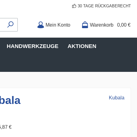
30 TAGE RÜCKGABERECHT
Mein Konto
Warenkorb
0,00 €
HANDWERKZEUGE
AKTIONEN
bala
Kubala
5,87 €