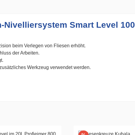
n-Nivelliersystem Smart Level 10
zision beim Verlegen von Fliesen erhöht.
hluss der Arbeiten.
t.
 zusätzliches Werkzeug verwendet werden.
Rabatt