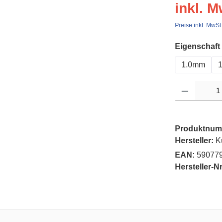
inkl. M
Preise inkl. MwSt
Eigenschaft
1.0mm
Produkt Anzahl: G
Produktnum
Hersteller:
K
EAN:
59077
Hersteller-Nr