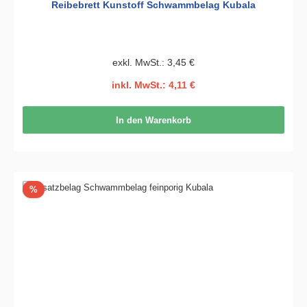
Reibebrett Kunstoff Schwammbelag Kubala
exkl. MwSt.: 3,45 €
inkl. MwSt.: 4,11 €
In den Warenkorb
Rabatt
%