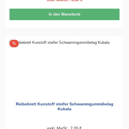
In den Warenkorb
Rabatt
%
Reibebrett Kunstoff steifer Schwammgummibelag
Kubala
exkl. MwSt.: 7,05 €