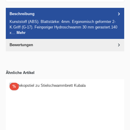
Beschreibung
Kunststoff (ABS). Blattstärke: 4mm. Ergonomisch geformter 2-
K.Griff (G-17). Feinporiger Hydroschwamm 30 mm gerastert.140
x…
Mehr
Bewertungen
Ähnliche Artikel
Rabatt
%