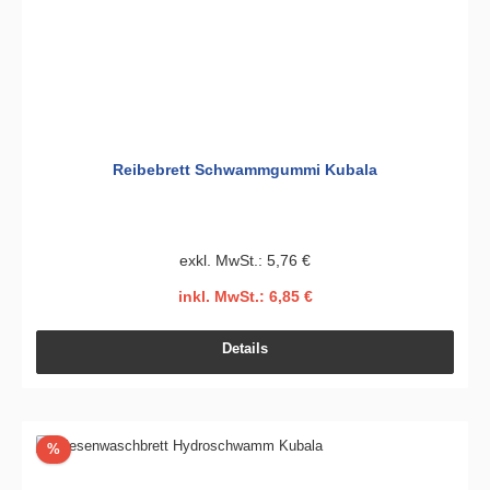
Reibebrett Schwammgummi Kubala
exkl. MwSt.: 5,76 €
inkl. MwSt.: 6,85 €
Details
Rabatt
%