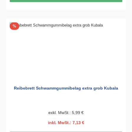
Rabatt
%
Reibebrett Schwammgummibelag extra grob Kubala
exkl. MwSt.: 5,99 €
inkl. MwSt.: 7,13 €