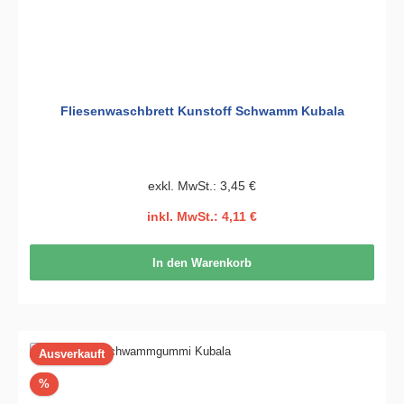
Fliesenwaschbrett Kunstoff Schwamm Kubala
exkl. MwSt.: 3,45 €
inkl. MwSt.: 4,11 €
In den Warenkorb
Ausverkauft
Rabatt
%