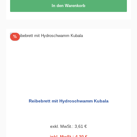
In den Warenkorb
Rabatt
%
Reibebrett mit Hydroschwamm Kubala
exkl. MwSt.: 3,61 €
inkl. MwSt.: 4,30 €