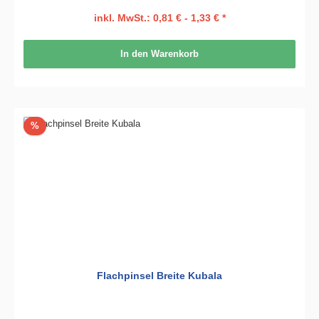
inkl. MwSt.: 0,81 € - 1,33 € *
In den Warenkorb
Rabatt
%
Flachpinsel Breite Kubala