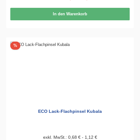
In den Warenkorb
Rabatt
%
ECO Lack-Flachpinsel Kubala
exkl. MwSt.: 0,68 € - 1,12 €