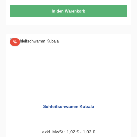
In den Warenkorb
Rabatt
%
Schleifschwamm Kubala
exkl. MwSt.: 1,02 € - 1,02 €