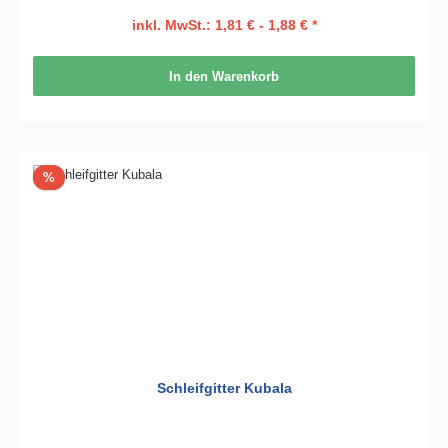
inkl. MwSt.: 1,81 € - 1,88 € *
In den Warenkorb
Rabatt
%
Schleifgitter Kubala