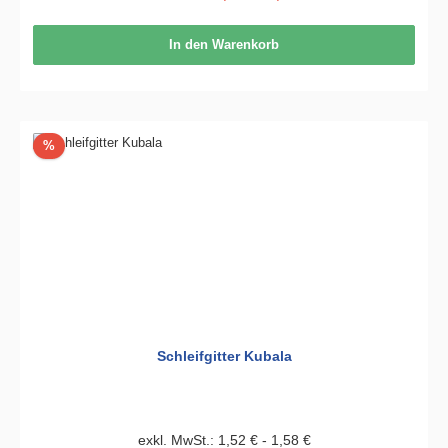
In den Warenkorb
Rabatt
%
Schleifgitter Kubala
exkl. MwSt.: 1,52 € - 1,58 €