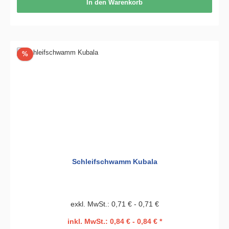
In den Warenkorb
Rabatt
%
Schleifschwamm Kubala
exkl. MwSt.: 0,71 € - 0,71 €
inkl. MwSt.: 0,84 € - 0,84 € *