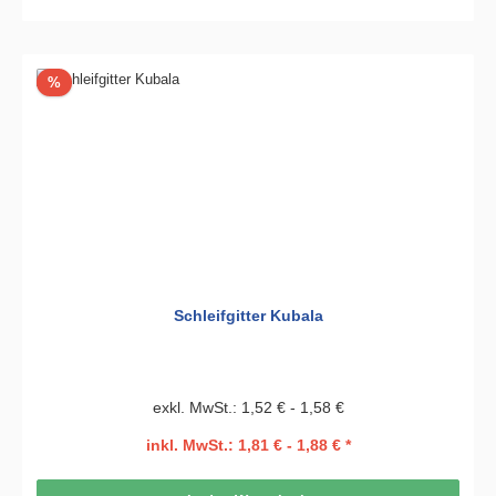
Rabatt
%
Schleifgitter Kubala
exkl. MwSt.: 1,52 € - 1,58 €
inkl. MwSt.: 1,81 € - 1,88 € *