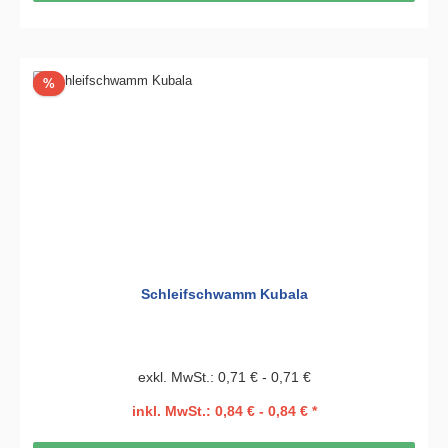
Rabatt
%
Schleifschwamm Kubala
exkl. MwSt.: 0,71 € - 0,71 €
inkl. MwSt.: 0,84 € - 0,84 € *