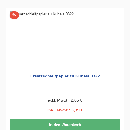
Rabatt
%
Ersatzschleifpapier zu Kubala 0322
exkl. MwSt.: 2,85 €
inkl. MwSt.: 3,39 €
In den Warenkorb