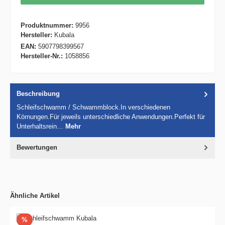
Produktnummer:
9956
Hersteller:
Kubala
EAN:
5907798399567
Hersteller-Nr.:
1058856
Beschreibung
Schleifschwamm / Schwammblock.In verschiedenen
Körnungen.Für jeweils unterschiedliche Anwendungen.Perfekt für
Unterhaltsrein…
Mehr
Bewertungen
Ähnliche Artikel
Rabatt
%