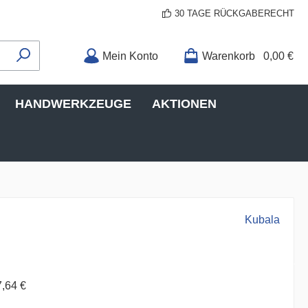
30 TAGE RÜCKGABERECHT
Mein Konto
Warenkorb
0,00 €
HANDWERKZEUGE
AKTIONEN
Kubala
7,64 €