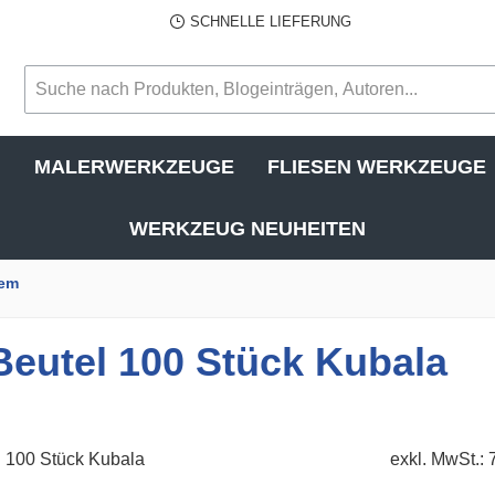
SCHNELLE LIEFERUNG
N
MALERWERKZEUGE
FLIESEN WERKZEUGE
WERKZEUG NEUHEITEN
tem
Beutel 100 Stück Kubala
exkl. MwSt.: 