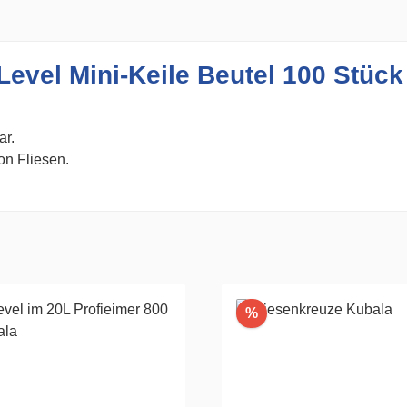
evel Mini-Keile Beutel 100 Stück
ar.
on Fliesen.
Rabatt
%