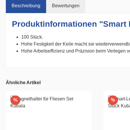
Beschreibung
Bewertungen
Produktinformationen "Smart L
100 Stück.
Hohe Festigkeit der Keile macht sie wiederverwendb
Hohe Arbeitseffizienz und Präzision beim Verlegen v
Ähnliche Artikel
Rabatt
Rabatt
%
%