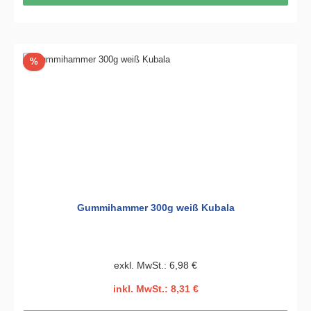
Rabatt
%
Gummihammer 300g weiß Kubala
exkl. MwSt.: 6,98 €
inkl. MwSt.: 8,31 €