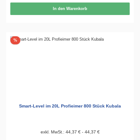
In den Warenkorb
Rabatt
%
Smart-Level im 20L Profieimer 800 Stück Kubala
exkl. MwSt.: 44,37 € - 44,37 €