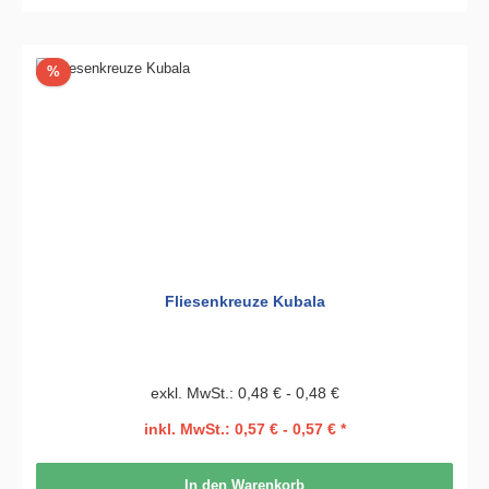
Rabatt
%
Fliesenkreuze Kubala
exkl. MwSt.: 0,48 € - 0,48 €
inkl. MwSt.: 0,57 € - 0,57 € *
In den Warenkorb