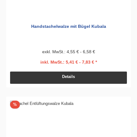
Handstachelwalze mit Bügel Kubala
exkl. MwSt.: 4,55 € - 6,58 €
inkl. MwSt.: 5,41 € - 7,83 € *
Details
Rabatt
%