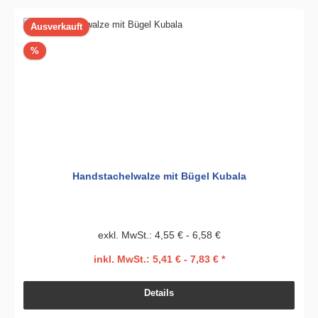
Ausverkauft
Rabatt
%
Handstachelwalze mit Bügel Kubala
exkl. MwSt.: 4,55 € - 6,58 €
inkl. MwSt.: 5,41 € - 7,83 € *
Details