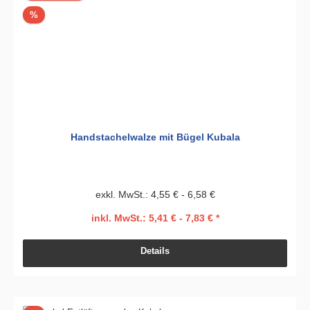
Rabatt
%
Handstachelwalze mit Bügel Kubala
exkl. MwSt.: 4,55 € - 6,58 €
inkl. MwSt.: 5,41 € - 7,83 € *
Details