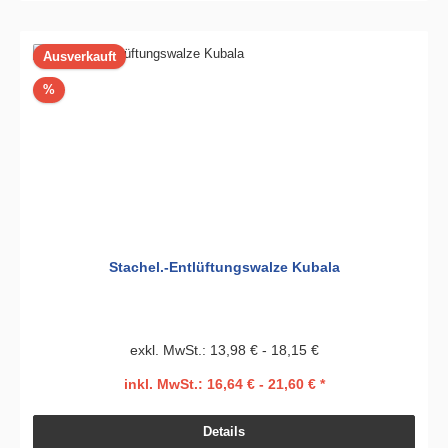
Ausverkauft
Rabatt
%
Stachel.-Entlüftungswalze Kubala
exkl. MwSt.: 13,98 € - 18,15 €
inkl. MwSt.: 16,64 € - 21,60 € *
Details