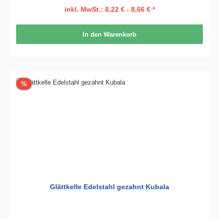
inkl. MwSt.: 8,22 € - 8,66 € *
In den Warenkorb
Rabatt
%
Glättkelle Edelstahl gezahnt Kubala