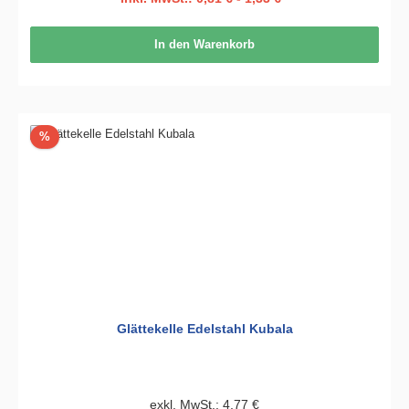
In den Warenkorb
Rabatt
%
Glättekelle Edelstahl Kubala
exkl. MwSt.: 4,77 €