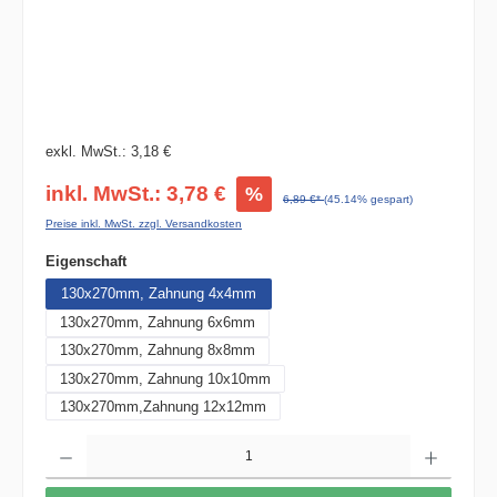
exkl. MwSt.: 3,18 €
inkl. MwSt.: 3,78 €
%
6,89 €*
(45.14% gespart)
Preise inkl. MwSt. zzgl. Versandkosten
auswählen
Eigenschaft
130x270mm, Zahnung 4x4mm
130x270mm, Zahnung 6x6mm
130x270mm, Zahnung 8x8mm
130x270mm, Zahnung 10x10mm
130x270mm,Zahnung 12x12mm
Produkt Anzahl: Gib den gewünschten Wert ein oder benutze die Schaltflächen um die 