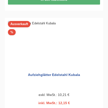
Ausverkauft
Rabatt
%
Aufziehglätter Edelstahl Kubala
exkl. MwSt.: 10,21 €
inkl. MwSt.: 12,15 €