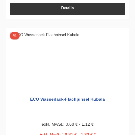
Details
Rabatt
%
ECO Wasserlack-Flachpinsel Kubala
exkl. MwSt.: 0,68 € - 1,12 €
inkl. MwSt.: 0,81 € - 1,33 € *