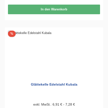
In den Warenkorb
Rabatt
%
Glättekelle Edelstahl Kubala
exkl. MwSt.: 6,91 € - 7,28 €