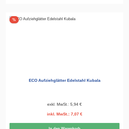
Rabatt
%
ECO Aufziehglätter Edelstahl Kubala
exkl. MwSt.: 5,94 €
inkl. MwSt.: 7,07 €
In den Warenkorb