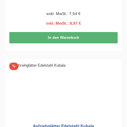
exkl. MwSt.: 7,54 €
inkl. MwSt.: 8,97 €
In den Warenkorb
Rabatt
%
Aufziehglätter Edelstahl Kubala