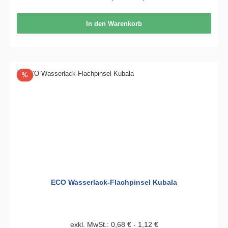
In den Warenkorb
Rabatt
%
ECO Wasserlack-Flachpinsel Kubala
exkl. MwSt.: 0,68 € - 1,12 €