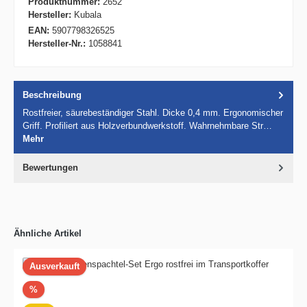
Produktnummer:
2652
Hersteller:
Kubala
EAN:
5907798326525
Hersteller-Nr.:
1058841
Beschreibung
Rostfreier, säurebeständiger Stahl. Dicke 0,4 mm. Ergonomischer
Griff. Profiliert aus Holzverbundwerkstoff. Wahrnehmbare Str…
Mehr
Bewertungen
Ähnliche Artikel
Ausverkauft
Rabatt
%