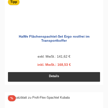
Tipp
HaWe Flächenspachtel-Set Ergo rostfrei im
Transportkoffer
exkl. MwSt.: 141,62 €
inkl. MwSt.: 168,53 €
Details
Rabatt
%