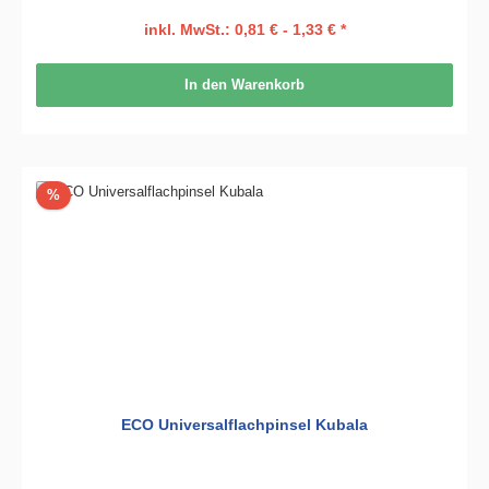
inkl. MwSt.: 0,81 € - 1,33 € *
In den Warenkorb
Rabatt
%
ECO Universalflachpinsel Kubala