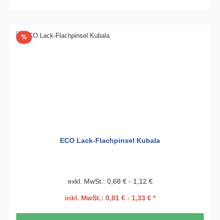
Rabatt
%
ECO Lack-Flachpinsel Kubala
exkl. MwSt.: 0,68 € - 1,12 €
inkl. MwSt.: 0,81 € - 1,33 € *