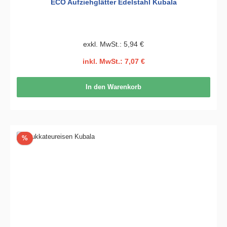
ECO Aufziehglätter Edelstahl Kubala
exkl. MwSt.: 5,94 €
inkl. MwSt.: 7,07 €
In den Warenkorb
Rabatt
%