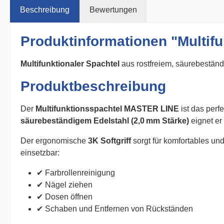
Beschreibung
Bewertungen
Produktinformationen "Multifu
Multifunktionaler Spachtel
aus rostfreiem, säurebeständig
Produktbeschreibung
Der
Multifunktionsspachtel MASTER LINE
ist das perf
säurebeständigem Edelstahl (2,0 mm Stärke)
eignet er
Der ergonomische
3K Softgriff
sorgt für komfortables un
einsetzbar:
✔ Farbrollenreinigung
✔ Nägel ziehen
✔ Dosen öffnen
✔ Schaben und Entfernen von Rückständen