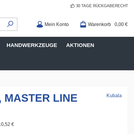
30 TAGE RÜCKGABERECHT
Mein Konto
Warenkorb
0,00 €
HANDWERKZEUGE
AKTIONEN
ff, MASTER LINE
Kubala
10,52 €