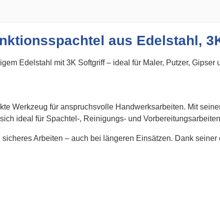
nktionsspachtel aus Edelstahl, 3
em Edelstahl mit 3K Softgriff – ideal für Maler, Putzer, Gipser 
ekte Werkzeug für anspruchsvolle Handwerksarbeiten. Mit seiner
 sich ideal für Spachtel-, Reinigungs- und Vorbereitungsarbeiten
d sicheres Arbeiten – auch bei längeren Einsätzen. Dank seiner