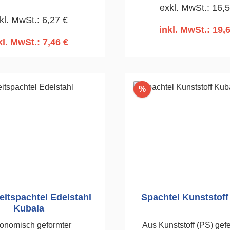
exkl. MwSt.: 16,
kl. MwSt.: 6,27 €
inkl. MwSt.: 19,
kl. MwSt.: 7,46 €
n den Warenkorb
In den Warenko
Rabatt
%
itspachtel Edelstahl
Spachtel Kunststoff
Kubala
onomisch geformter
Aus Kunststoff (PS) gefertig