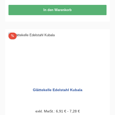
In den Warenkorb
Rabatt
%
Glättekelle Edelstahl Kubala
exkl. MwSt.: 6,91 € - 7,28 €