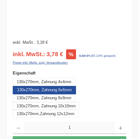
exkl. MwSt.: 3,18 €
inkl. MwSt.: 3,78 €
%
6,89 €*
(45.14% gespart)
Preise inkl. MwSt. zzgl. Versandkosten
auswählen
Eigenschaft
130x270mm, Zahnung 4x4mm
130x270mm, Zahnung 6x6mm
130x270mm, Zahnung 8x8mm
130x270mm, Zahnung 10x10mm
130x270mm,Zahnung 12x12mm
Produkt Anzahl: Gib den gewünschten Wert ein oder benutze die Schaltflächen um die 