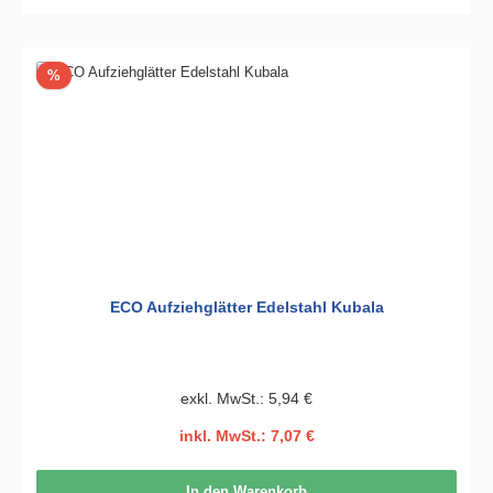
Rabatt
%
ECO Aufziehglätter Edelstahl Kubala
exkl. MwSt.: 5,94 €
inkl. MwSt.: 7,07 €
In den Warenkorb