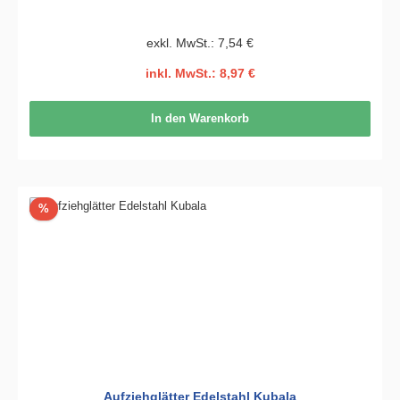
exkl. MwSt.: 7,54 €
inkl. MwSt.: 8,97 €
In den Warenkorb
Rabatt
%
Aufziehglätter Edelstahl Kubala