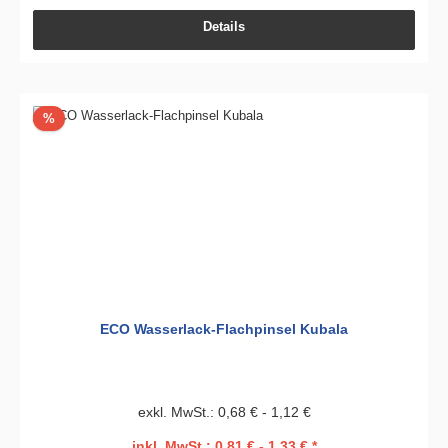
Details
Rabatt
%
ECO Wasserlack-Flachpinsel Kubala
exkl. MwSt.: 0,68 € - 1,12 €
inkl. MwSt.: 0,81 € - 1,33 € *