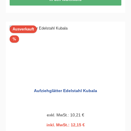
Ausverkauft
Rabatt
%
Aufziehglätter Edelstahl Kubala
exkl. MwSt.: 10,21 €
inkl. MwSt.: 12,15 €