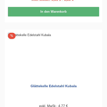
In den Warenkorb
Rabatt
%
Glättekelle Edelstahl Kubala
exkl. MwSt.: 4,77 €