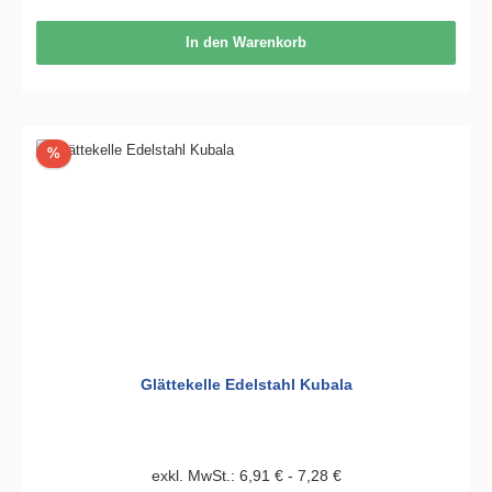
In den Warenkorb
Rabatt
%
Glättekelle Edelstahl Kubala
exkl. MwSt.: 6,91 € - 7,28 €