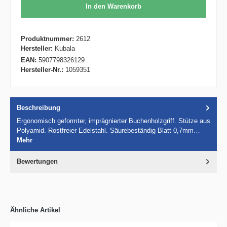
In den Warenkorb
Produktnummer:
2612
Hersteller:
Kubala
EAN:
5907798326129
Hersteller-Nr.:
1059351
Beschreibung
Ergonomisch geformter, imprägnierter Buchenholzgriff. Stütze aus
Polyamid. Rostfreier Edelstahl. Säurebeständig Blatt 0,7mm…
Mehr
Bewertungen
Ähnliche Artikel