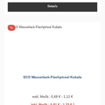
Details
Rabatt
%
ECO Wasserlack-Flachpinsel Kubala
exkl. MwSt.: 0,68 € - 1,12 €
inkl. MwSt.: 0,81 € - 1,33 € *