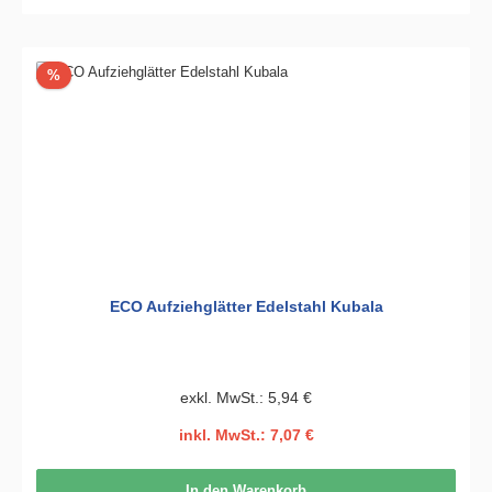
Rabatt
%
ECO Aufziehglätter Edelstahl Kubala
exkl. MwSt.: 5,94 €
inkl. MwSt.: 7,07 €
In den Warenkorb