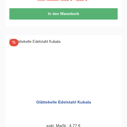
In den Warenkorb
Rabatt
%
Glättekelle Edelstahl Kubala
exkl. MwSt.: 4,77 €