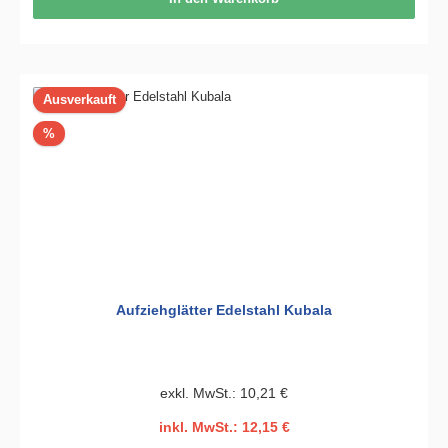
Ausverkauft
Rabatt
%
Aufziehglätter Edelstahl Kubala
exkl. MwSt.: 10,21 €
inkl. MwSt.: 12,15 €