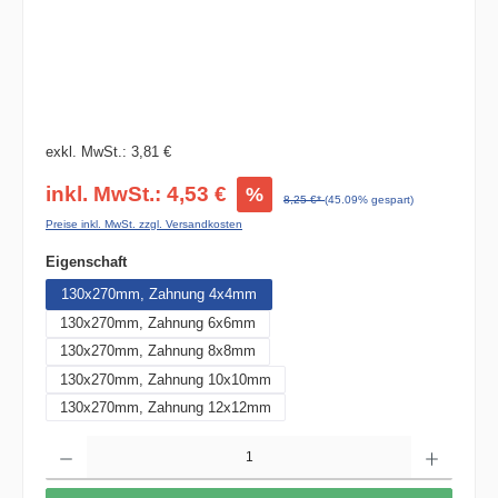
exkl. MwSt.: 3,81 €
inkl. MwSt.: 4,53 €
%
8,25 €*
(45.09% gespart)
Preise inkl. MwSt. zzgl. Versandkosten
auswählen
Eigenschaft
130x270mm, Zahnung 4x4mm
130x270mm, Zahnung 6x6mm
130x270mm, Zahnung 8x8mm
130x270mm, Zahnung 10x10mm
130x270mm, Zahnung 12x12mm
Produkt Anzahl: Gib den gewünschten Wert ein oder benutze die Schaltflächen um die 