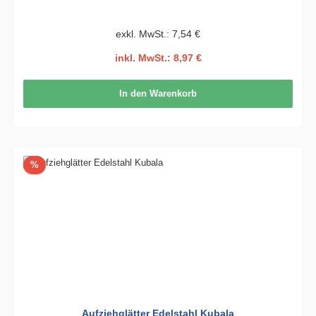
exkl. MwSt.: 7,54 €
inkl. MwSt.: 8,97 €
In den Warenkorb
Rabatt
%
Aufziehglätter Edelstahl Kubala