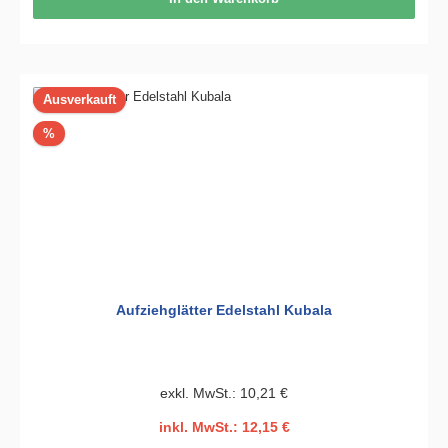
Ausverkauft
Rabatt
%
Aufziehglätter Edelstahl Kubala
exkl. MwSt.: 10,21 €
inkl. MwSt.: 12,15 €