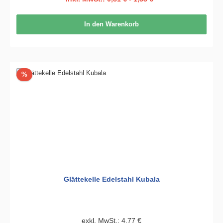
In den Warenkorb
Rabatt
%
Glättekelle Edelstahl Kubala
exkl. MwSt.: 4,77 €