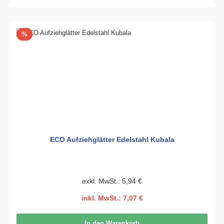
Rabatt
%
ECO Aufziehglätter Edelstahl Kubala
exkl. MwSt.: 5,94 €
inkl. MwSt.: 7,07 €
In den Warenkorb