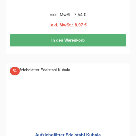
exkl. MwSt.: 7,54 €
inkl. MwSt.: 8,97 €
In den Warenkorb
Rabatt
%
Aufziehglätter Edelstahl Kubala