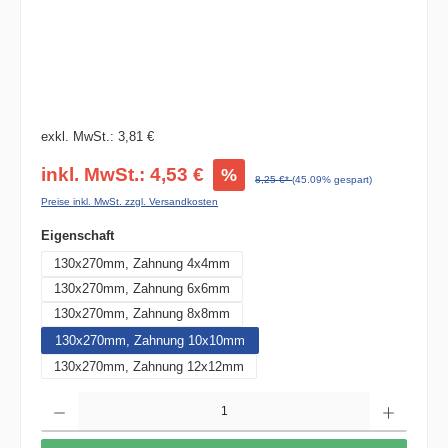
exkl. MwSt.: 3,81 €
inkl. MwSt.: 4,53 €
%
8,25 €*
(45.09% gespart)
Preise inkl. MwSt. zzgl. Versandkosten
auswählen
Eigenschaft
130x270mm, Zahnung 4x4mm
130x270mm, Zahnung 6x6mm
130x270mm, Zahnung 8x8mm
130x270mm, Zahnung 10x10mm
130x270mm, Zahnung 12x12mm
Produkt Anzahl: Gib den gewünschten Wert ein oder benutze die Schaltflächen um die 