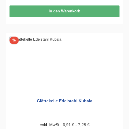
In den Warenkorb
Rabatt
%
Glättekelle Edelstahl Kubala
exkl. MwSt.: 6,91 € - 7,28 €