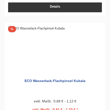
Details
Rabatt
%
ECO Wasserlack-Flachpinsel Kubala
exkl. MwSt.: 0,68 € - 1,12 €
inkl. MwSt.: 0,81 € - 1,33 € *