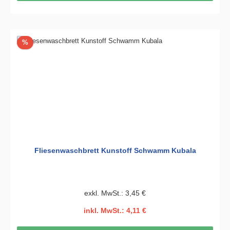
Rabatt
%
Fliesenwaschbrett Kunstoff Schwamm Kubala
exkl. MwSt.: 3,45 €
inkl. MwSt.: 4,11 €