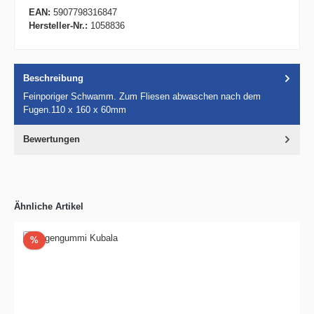
EAN:
5907798316847
Hersteller-Nr.:
1058836
Beschreibung
Feinporiger Schwamm. Zum Fliesen abwaschen nach dem
Fugen.110 x 160 x 60mm
Bewertungen
Ähnliche Artikel
Rabatt
%