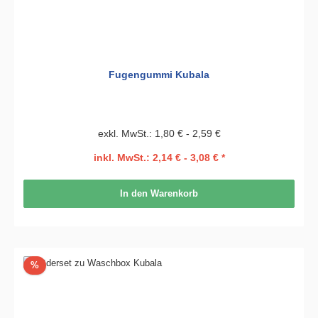
Fugengummi Kubala
exkl. MwSt.: 1,80 € - 2,59 €
inkl. MwSt.: 2,14 € - 3,08 € *
In den Warenkorb
Rabatt
%