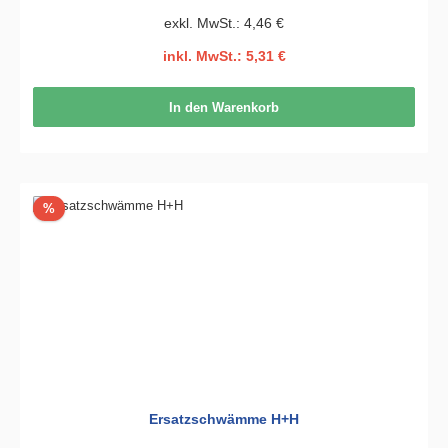
exkl. MwSt.: 4,46 €
inkl. MwSt.: 5,31 €
In den Warenkorb
Rabatt
%
Ersatzschwämme H+H