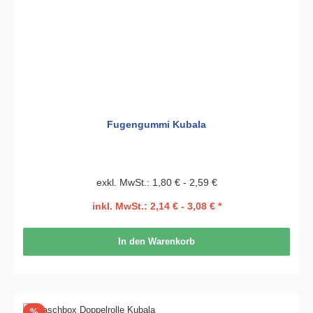
Fugengummi Kubala
exkl. MwSt.: 1,80 € - 2,59 €
inkl. MwSt.: 2,14 € - 3,08 € *
In den Warenkorb
Rabatt
%