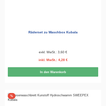
Räderset zu Waschbox Kubala
exkl. MwSt.: 3,60 €
inkl. MwSt.: 4,28 €
In den Warenkorb
Rabatt
%