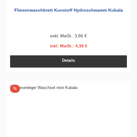
Fliesenwaschbrett Kunstoff Hydroschwamm Kubala
exkl. MwSt.: 3,66 €
inkl. MwSt.: 4,36 €
Details
Rabatt
%