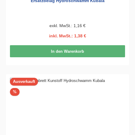
Ersatzbelag Hydroschwamm Kubala
exkl. MwSt.: 1,16 €
inkl. MwSt.: 1,38 €
In den Warenkorb
Ausverkauft
Rabatt
%