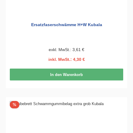
Ersatzfaserschwämme H+W Kubala
exkl. MwSt.: 3,61 €
inkl. MwSt.: 4,30 €
In den Warenkorb
Rabatt
%