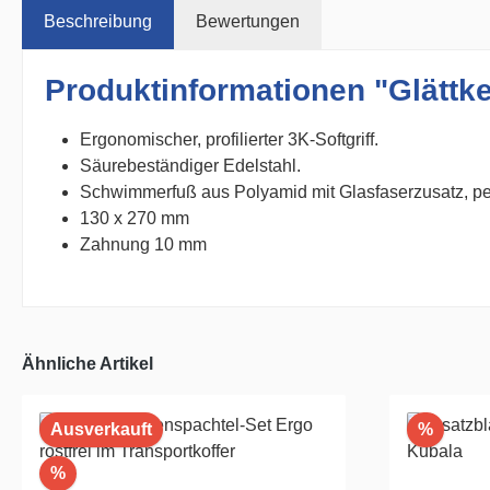
Beschreibung
Bewertungen
Produktinformationen "Glättk
Ergonomischer, profilierter 3K-Softgriff.
Säurebeständiger Edelstahl.
Schwimmerfuß aus Polyamid mit Glasfaserzusatz, pe
130 x 270 mm
Zahnung 10 mm
Ähnliche Artikel
Rabatt
Ausverkauft
%
Rabatt
%