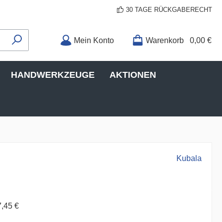
30 TAGE RÜCKGABERECHT
Mein Konto
Warenkorb
0,00 €
HANDWERKZEUGE
AKTIONEN
Kubala
7,45 €