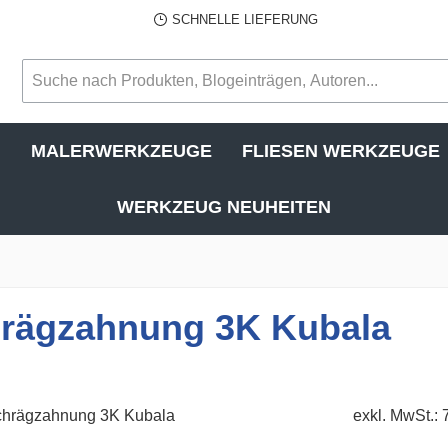
SCHNELLE LIEFERUNG
N
MALERWERKZEUGE
FLIESEN WERKZEUGE
WERKZEUG NEUHEITEN
chrägzahnung 3K Kubala
exkl. MwSt.: 