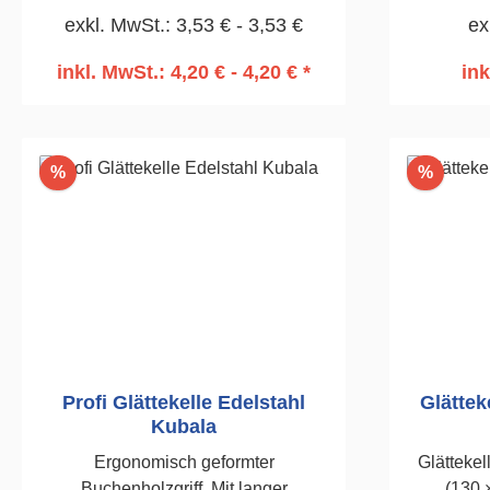
die Wert auf hochwertige
exkl. MwSt.: 3,53 € - 3,53 €
ex
270mm, gezahnt 12 x 12mm
Werkzeuge, präzise Ergebnisse und
Wärmedä
inkl. MwSt.: 4,20 € - 4,20 € *
ink
langlebige Materialien legen.
480m
In den Warenkorb
I
Rabatt
Rabatt
%
%
Profi Glättekelle Edelstahl
Glättek
Kubala
Ergonomisch geformter
Glättekel
Buchenholzgriff. Mit langer
(130 × 27