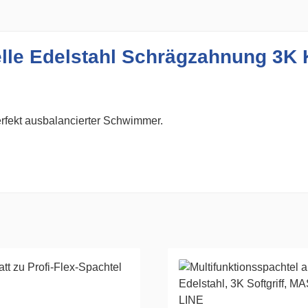
elle Edelstahl Schrägzahnung 3K 
rfekt ausbalancierter Schwimmer.