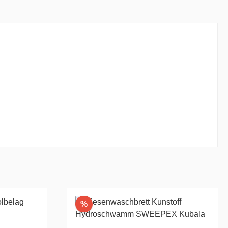
Rabatt
%