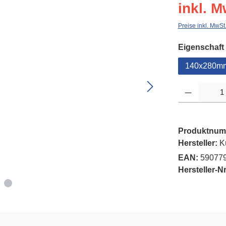
inkl. M
Preise inkl. MwSt
Eigenschaft
140x280m
Produkt Anzahl: G
Produktnum
Hersteller:
K
EAN:
59077
Hersteller-Nr