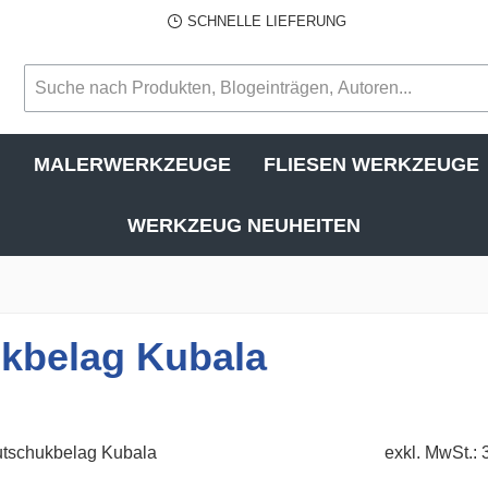
SCHNELLE LIEFERUNG
N
MALERWERKZEUGE
FLIESEN WERKZEUGE
WERKZEUG NEUHEITEN
ukbelag Kubala
exkl. MwSt.: 