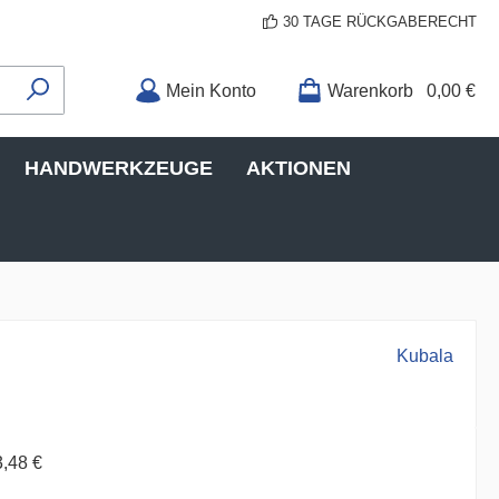
30 TAGE RÜCKGABERECHT
Mein Konto
Warenkorb
0,00 €
HANDWERKZEUGE
AKTIONEN
Kubala
3,48 €