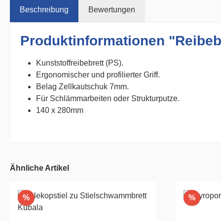
Beschreibung
Bewertungen
Produktinformationen "Reibeb
Kunststoffreibebrett (PS).
Ergonomischer und profilierter Griff.
Belag Zellkautschuk 7mm.
Für Schlämmarbeiten oder Strukturputze.
140 x 280mm
Ähnliche Artikel
Rabatt
Rabatt
%
%