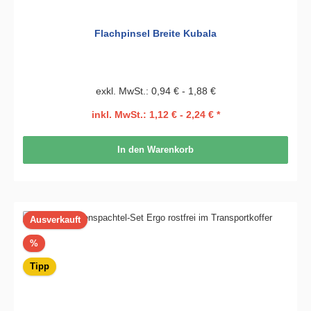
Flachpinsel Breite Kubala
exkl. MwSt.: 0,94 € - 1,88 €
inkl. MwSt.: 1,12 € - 2,24 € *
In den Warenkorb
Ausverkauft
Rabatt
%
Tipp