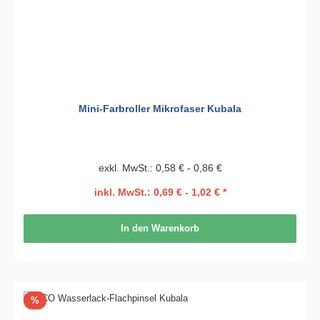
Mini-Farbroller Mikrofaser Kubala
exkl. MwSt.: 0,58 € - 0,86 €
inkl. MwSt.: 0,69 € - 1,02 € *
In den Warenkorb
Rabatt
%