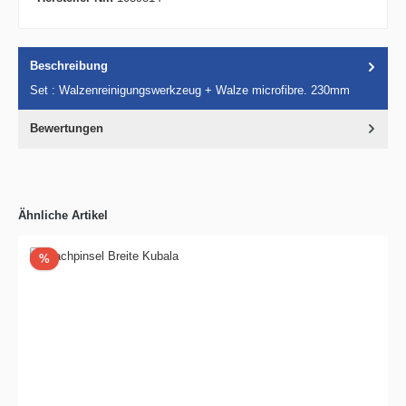
Beschreibung
Set : Walzenreinigungswerkzeug + Walze microfibre. 230mm
Bewertungen
Ähnliche Artikel
Rabatt
%