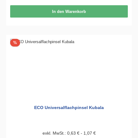
In den Warenkorb
Rabatt
%
ECO Universalflachpinsel Kubala
exkl. MwSt.: 0,63 € - 1,07 €