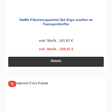
HaWe Flächenspachtel-Set Ergo rostfrei im
Transportkoffer
exkl. MwSt.: 141,62 €
inkl. MwSt.: 168,53 €
Details
Rabatt
%