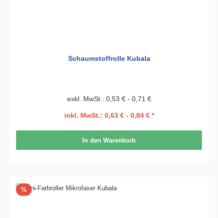
Schaumstoffrolle Kubala
exkl. MwSt.: 0,53 € - 0,71 €
inkl. MwSt.: 0,63 € - 0,84 € *
In den Warenkorb
Rabatt
%