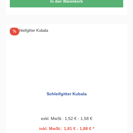
In den Warenkorb
Rabatt
%
Schleifgitter Kubala
exkl. MwSt.: 1,52 € - 1,58 €
inkl. MwSt.: 1,81 € - 1,88 € *