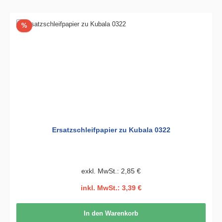
Rabatt
%
Ersatzschleifpapier zu Kubala 0322
exkl. MwSt.: 2,85 €
inkl. MwSt.: 3,39 €
In den Warenkorb