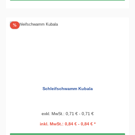
Rabatt
%
Schleifschwamm Kubala
exkl. MwSt.: 0,71 € - 0,71 €
inkl. MwSt.: 0,84 € - 0,84 € *