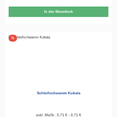
In den Warenkorb
Rabatt
%
Schleifschwamm Kubala
exkl. MwSt.: 0,71 € - 0,71 €