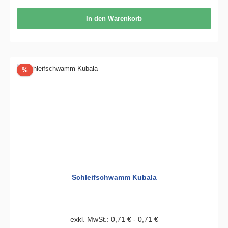
In den Warenkorb
Rabatt
%
Schleifschwamm Kubala
exkl. MwSt.: 0,71 € - 0,71 €