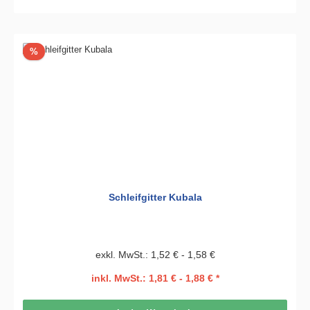
Rabatt
%
Schleifgitter Kubala
exkl. MwSt.: 1,52 € - 1,58 €
inkl. MwSt.: 1,81 € - 1,88 € *