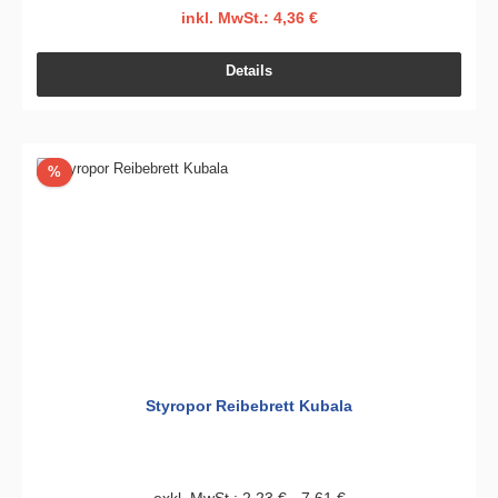
inkl. MwSt.: 4,36 €
Details
Rabatt
%
Styropor Reibebrett Kubala