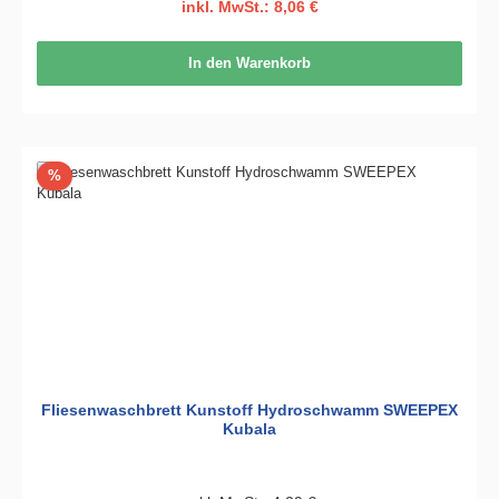
inkl. MwSt.: 8,06 €
In den Warenkorb
Rabatt
%
Fliesenwaschbrett Kunstoff Hydroschwamm SWEEPEX
Kubala