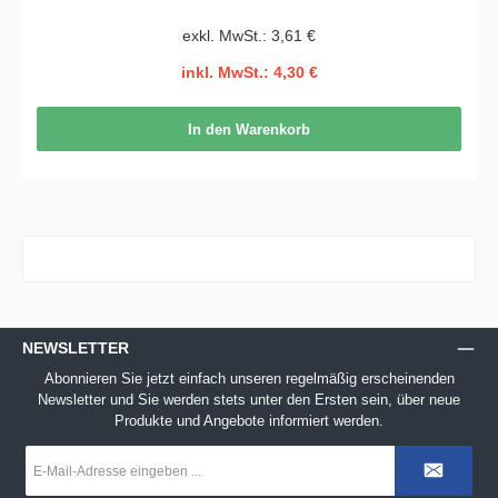
exkl. MwSt.: 3,61 €
inkl. MwSt.: 4,30 €
In den Warenkorb
NEWSLETTER
Abonnieren Sie jetzt einfach unseren regelmäßig erscheinenden
Newsletter und Sie werden stets unter den Ersten sein, über neue
Produkte und Angebote informiert werden.
E-
Mail-
Adresse