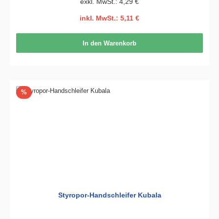
exkl. MwSt.: 4,29 €
inkl. MwSt.: 5,11 €
In den Warenkorb
Rabatt
%
Styropor-Handschleifer Kubala