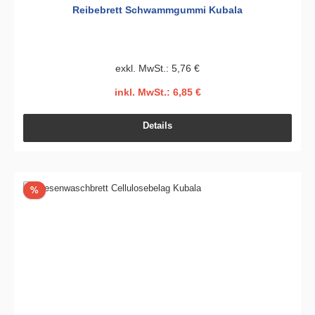
Reibebrett Schwammgummi Kubala
exkl. MwSt.: 5,76 €
inkl. MwSt.: 6,85 €
Details
Rabatt
%