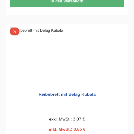
In den Warenkorb
Rabatt
%
Reibebrett mit Belag Kubala
exkl. MwSt.: 3,07 €
inkl. MwSt.: 3,65 €