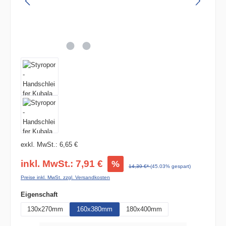
exkl. MwSt.: 6,65 €
inkl. MwSt.: 7,91 €
%
14,39 €*
(45.03% gespart)
Preise inkl. MwSt. zzgl. Versandkosten
auswählen
Eigenschaft
130x270mm
160x380mm
180x400mm
Produkt Anzahl: Gib den gewünschten Wert ein oder benutze die Schaltflächen um die 