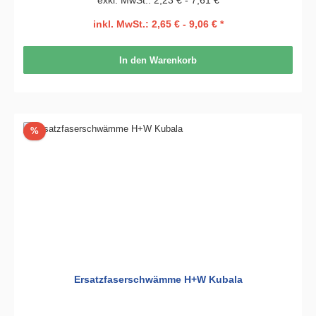
exkl. MwSt.: 2,23 € - 7,61 €
inkl. MwSt.: 2,65 € - 9,06 € *
In den Warenkorb
Rabatt
%
Ersatzfaserschwämme H+W Kubala