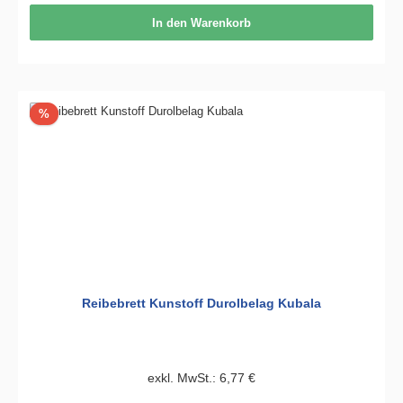
In den Warenkorb
Rabatt
%
Reibebrett Kunstoff Durolbelag Kubala
exkl. MwSt.: 6,77 €