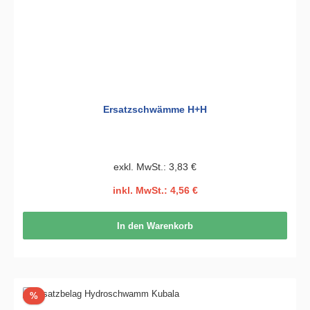
Ersatzschwämme H+H
exkl. MwSt.: 3,83 €
inkl. MwSt.: 4,56 €
In den Warenkorb
Rabatt
%