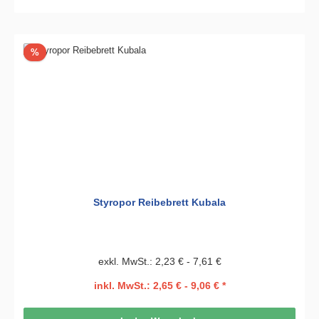
Rabatt
%
Styropor Reibebrett Kubala
exkl. MwSt.: 2,23 € - 7,61 €
inkl. MwSt.: 2,65 € - 9,06 € *