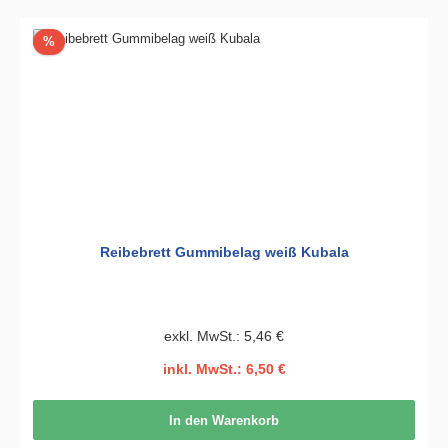
Rabatt
%
Reibebrett Gummibelag weiß Kubala
exkl. MwSt.: 5,46 €
inkl. MwSt.: 6,50 €
In den Warenkorb