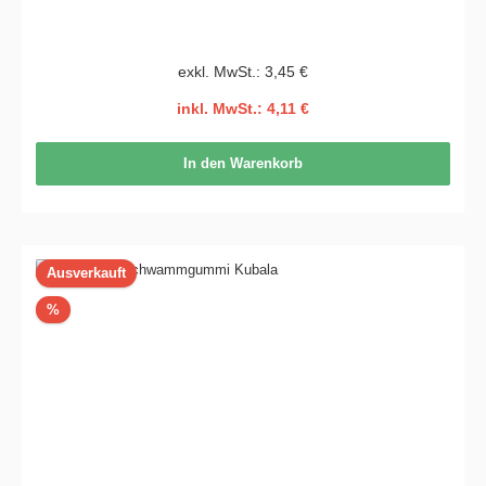
exkl. MwSt.: 3,45 €
inkl. MwSt.: 4,11 €
In den Warenkorb
Ausverkauft
Rabatt
%