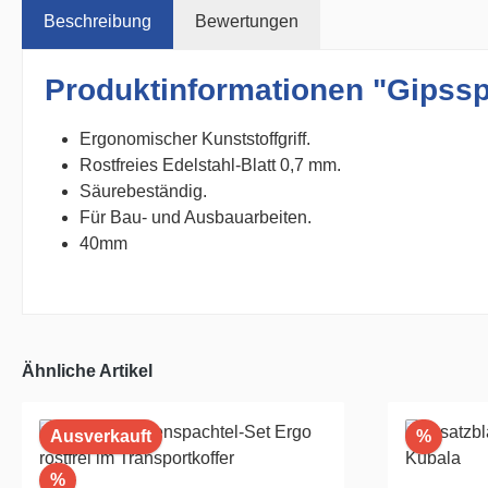
Beschreibung
Bewertungen
Produktinformationen "Gipssp
Ergonomischer Kunststoffgriff.
Rostfreies Edelstahl-Blatt 0,7 mm.
Säurebeständig.
Für Bau- und Ausbauarbeiten.
40mm
Ähnliche Artikel
Rabatt
Ausverkauft
%
Rabatt
%