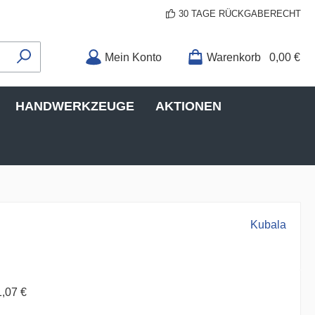
30 TAGE RÜCKGABERECHT
Mein Konto
Warenkorb
0,00 €
HANDWERKZEUGE
AKTIONEN
Kubala
1,07 €