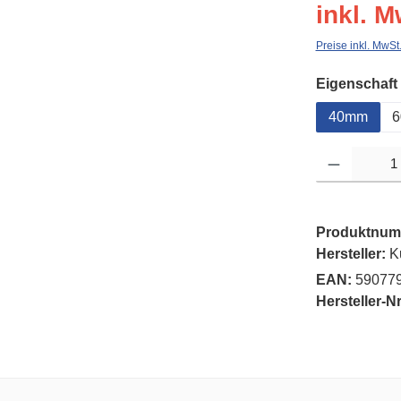
inkl. M
Preise inkl. MwSt
Eigenschaft
40mm
Produkt Anzahl: G
Produktnum
Hersteller:
K
EAN:
59077
Hersteller-Nr