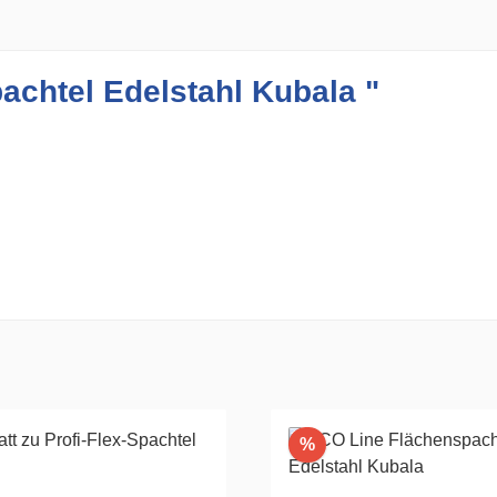
achtel Edelstahl Kubala "
Rabatt
%