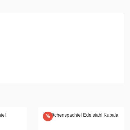
Rabatt
%