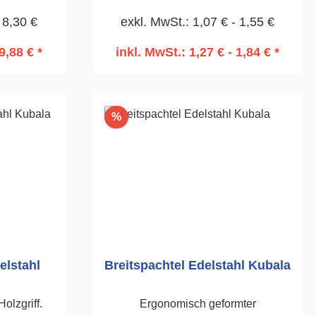
 8,30 €
exkl. MwSt.: 1,07 € - 1,55 €
9,88 € *
inkl. MwSt.: 1,27 € - 1,84 € *
rb
In den Warenkorb
Rabatt
%
elstahl
Breitspachtel Edelstahl Kubala
olzgriff.
Ergonomisch geformter