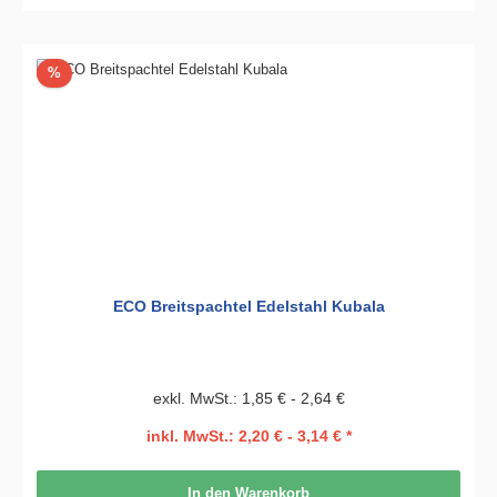
Rabatt
%
ECO Breitspachtel Edelstahl Kubala
exkl. MwSt.: 1,85 € - 2,64 €
inkl. MwSt.: 2,20 € - 3,14 € *
In den Warenkorb