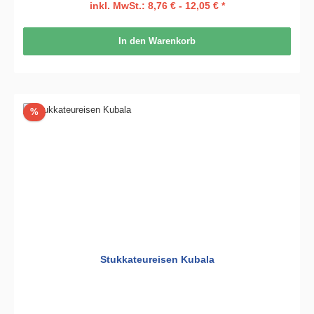
inkl. MwSt.: 8,76 € - 12,05 € *
In den Warenkorb
Rabatt
%
Stukkateureisen Kubala