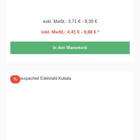
exkl. MwSt.: 3,71 € - 8,30 €
inkl. MwSt.: 4,41 € - 9,88 € *
In den Warenkorb
Rabatt
%