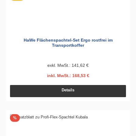
HaWe Flächenspachtel-Set Ergo rostfrei im
Transportkoffer
exkl. MwSt.: 141,62 €
inkl. MwSt.: 168,53 €
Details
Rabatt
%