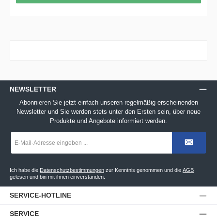
NEWSLETTER
Abonnieren Sie jetzt einfach unseren regelmäßig erscheinenden
Newsletter und Sie werden stets unter den Ersten sein, über neue
Produkte und Angebote informiert werden.
E-
Mail-
Adresse
*
Ich habe die
Datenschutzbestimmungen
zur Kenntnis genommen und die
AGB
gelesen und bin mit ihnen einverstanden.
SERVICE-HOTLINE
SERVICE