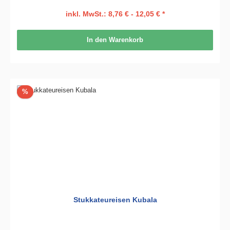
inkl. MwSt.: 8,76 € - 12,05 € *
In den Warenkorb
Rabatt
%
Stukkateureisen Kubala