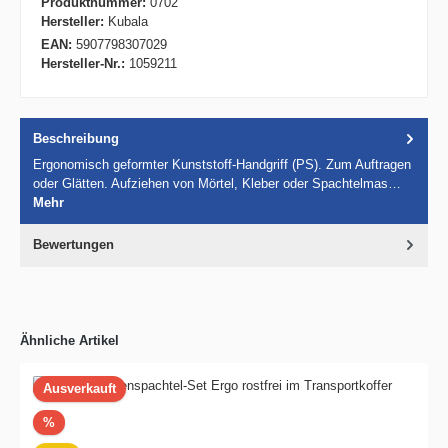
Produktnummer:
0702
Hersteller:
Kubala
EAN:
5907798307029
Hersteller-Nr.:
1059211
Beschreibung
Ergonomisch geformter Kunststoff-Handgriff (PS). Zum Auftragen
oder Glätten. Aufziehen von Mörtel, Kleber oder Spachtelmas…
Mehr
Bewertungen
Ähnliche Artikel
Ausverkauft
Rabatt
%