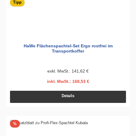
Tipp
HaWe Flächenspachtel-Set Ergo rostfrei im
Transportkoffer
exkl. MwSt.: 141,62 €
inkl. MwSt.: 168,53 €
Details
Rabatt
%