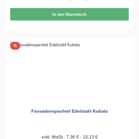
In den Warenkorb
Rabatt
%
Fassadenspachtel Edelstahl Kubala
exkl. MwSt.: 7,36 € - 10,13 €