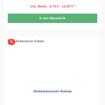
inkl. MwSt.: 8,76 € - 12,05 € *
In den Warenkorb
Rabatt
%
Stukkateureisen Kubala