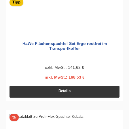
Tipp
HaWe Flächenspachtel-Set Ergo rostfrei im
Transportkoffer
exkl. MwSt.: 141,62 €
inkl. MwSt.: 168,53 €
Details
Rabatt
%