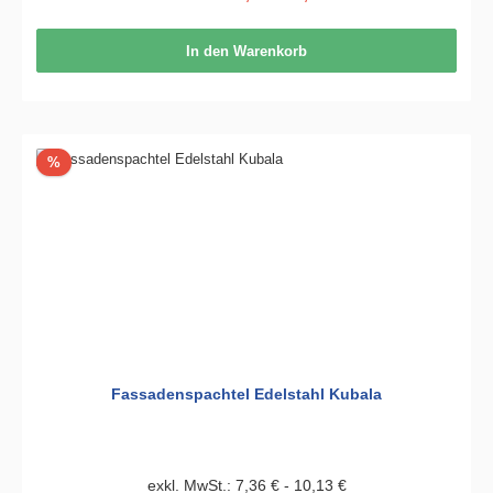
In den Warenkorb
Rabatt
%
Fassadenspachtel Edelstahl Kubala
exkl. MwSt.: 7,36 € - 10,13 €