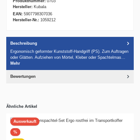
Produktnummer:
0703
Hersteller:
Kubala
EAN:
5907798307036
Hersteller-Nr.:
1059212
Beschreibung
Ergonomisch geformter Kunststoff-Handgriff (PS). Zum Auftragen
oder Glätten. Aufziehen von Mörtel, Kleber oder Spachtelmas…
Mehr
Bewertungen
Ähnliche Artikel
Ausverkauft
Rabatt
%